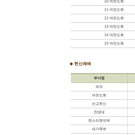
10 여전도회
11 여전도회
12 여전도회
13 여전도회
14 여전도회
15 여전도회
◈
헌신예배
부서명
제직
여전도회
선교헌신
찬양대
한소리현악부
새가족부