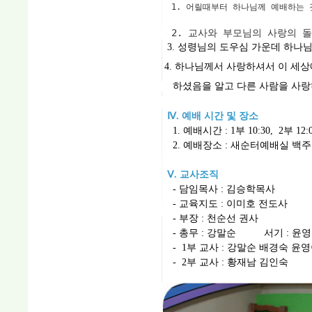
1. 어릴때부터 하나님께 예배하는 
2. 교사와 부모님의 사랑의 
3. 성령님의 도우심 가운데 하나
4. 하나님께서 사랑하셔서 이 세
하셨음을 알고 다른 사람을 사랑
Ⅳ. 예배 시간 및 장소
1. 예배시간 : 1부 10:30, 2부 12
2. 예배장소 : 새순터예배실 백주
Ⅴ. 교사조직
- 담임목사 : 김승학목사
- 교육지도 : 이미호 전도사
- 부장 : 천순선 권사
- 총무 : 강말순
서기 : 
- 1부 교사 : 강말순 배경숙 윤
- 2부 교사 : 황재남 김인숙