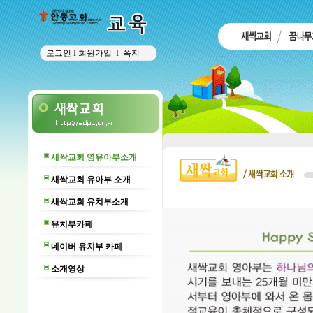
로그인
I
회원가입
I
쪽지
새싹교회 영유아부소개
새싹교회 유아부 소개
새싹교회 유치부소개
유치부카페
네이버 유치부 카페
소개영상