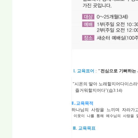
Ⅰ. 교육표어
:
"전심으로 기뻐하는
"시온의 딸아 노래할지어다
이스라
즐거워할지어다"(습3:14)
Ⅱ.교육목적
하나님의 사랑을 느끼며 자라가고

 이웃이 나를 통해 예수님의 사랑을
 Ⅲ. 교육목표   