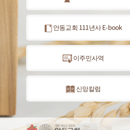
안동교회 111년사 E-book
이주민사역
신앙칼럼