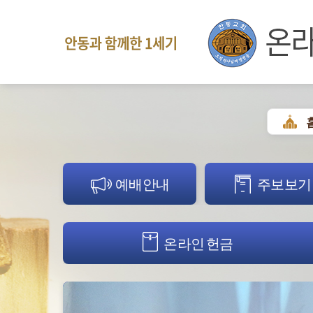
예배안내
주보보기
온라인 헌금