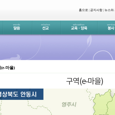
홈으로
|
공지사항
|
뉴스와
(e-마을)
구역(e-마을)