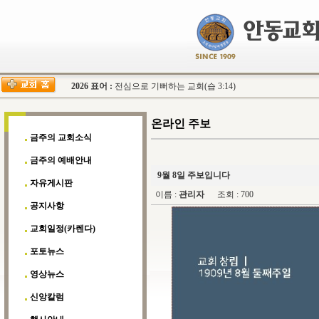
2026 표어 :
전심으로 기뻐하는 교회(습 3:14)
온라인 주보
금주의 교회소식
금주의 예배안내
9월 8일 주보입니다
자유게시판
이름 :
관리자
조회 : 700
공지사항
교회일정(카렌다)
포토뉴스
영상뉴스
신앙칼럼