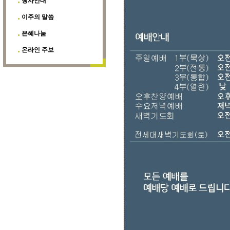
행사안내
이주의 말씀
은혜나눔
온라인 주보