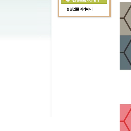
온라인 홈드림가정예배
성경인물 아카데미