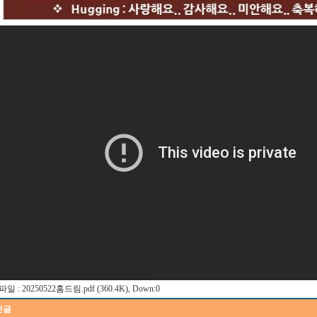
 : 20250522홈드림.pdf (360.4K), Down:0
전글