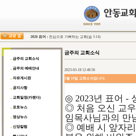
2026 표어 :
전심으로 기뻐하는 교회(습 3:14)
금주의 교회소식
금주의 교회소식
금주의 예배안내
2023-03-18 12:48:56
자유게시판
3월 19일 교회소식입니다.
공지사항
◎
2023
년 표어
-
교회일정(카렌다)
◎
처음 오신 교
포토뉴스
임목사님과의 만
영상뉴스
◎
예배 시 앞자
신앙칼럼