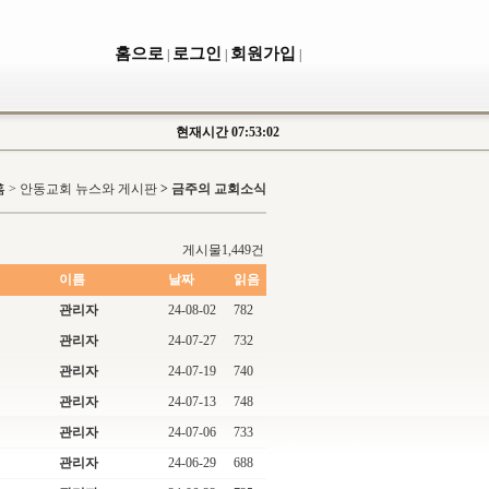
홈으로
로그인
회원가입
|
|
|
현재시간
07:53:02
홈
>
안동교회 뉴스와 게시판
> 금주의 교회소식
게시물1,449건
이름
날짜
읽음
관리자
24-08-02
782
관리자
24-07-27
732
관리자
24-07-19
740
관리자
24-07-13
748
관리자
24-07-06
733
관리자
24-06-29
688