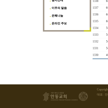
행사안내
1338
1337
이주의 말씀
1336
은혜나눔
1335
온라인 주보
1334
1333
1332
1331
1330
Copyrig
대표 : 안동