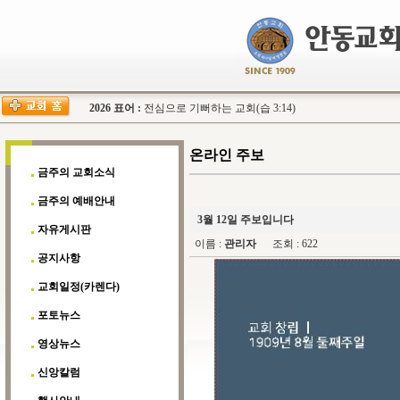
2026 표어 :
전심으로 기뻐하는 교회(습 3:14)
온라인 주보
금주의 교회소식
금주의 예배안내
3월 12일 주보입니다
자유게시판
이름 :
관리자
조회 : 622
공지사항
교회일정(카렌다)
포토뉴스
영상뉴스
신앙칼럼