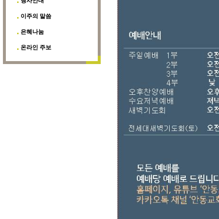
행사안내
이주의 말씀
은혜나눔
온라인 주보