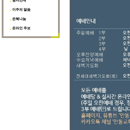
행사안내
이주의 말씀
은혜나눔
온라인 주보