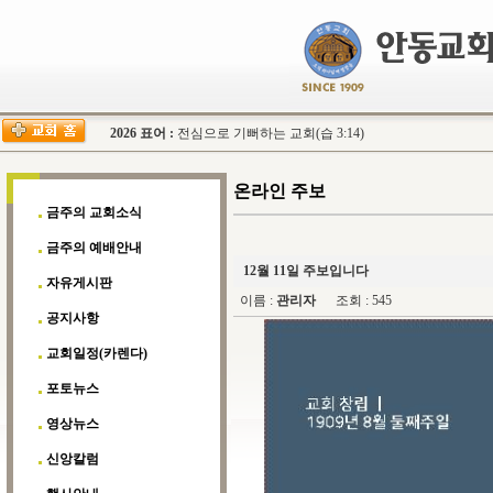
2026 표어 :
전심으로 기뻐하는 교회(습 3:14)
온라인 주보
금주의 교회소식
금주의 예배안내
12월 11일 주보입니다
자유게시판
이름 :
관리자
조회 : 545
공지사항
교회일정(카렌다)
포토뉴스
영상뉴스
신앙칼럼