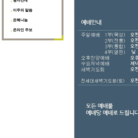
행사안내
이주의 말씀
은혜나눔
온라인 주보