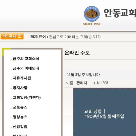
2026 표어 :
전심으로 기뻐하는 교회(습 3:14)
온라인 주보
금주의 교회소식
금주의 예배안내
11월 3일 주보입니다
자유게시판
이름 :
관리자
조회 : 808
공지사항
교회일정(카렌다)
포토뉴스
영상뉴스
신앙칼럼