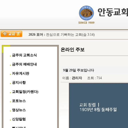
2026 표어 :
전심으로 기뻐하는 교회(습 3:14)
온라인 주보
금주의 교회소식
금주의 예배안내
9월 29일 주보입니다
자유게시판
이름 :
관리자
조회 : 714
공지사항
교회일정(카렌다)
포토뉴스
영상뉴스
신앙칼럼