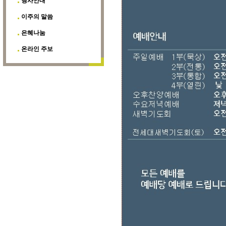
행사안내
이주의 말씀
은혜나눔
온라인 주보