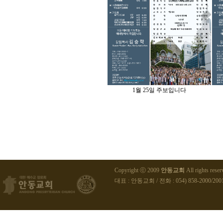
1월 25일 주보입니다
Copyright ⓒ 2009
안동교회
All rights reser
대표 : 안동교회 / 전화 : 054) 858-2000/2001 