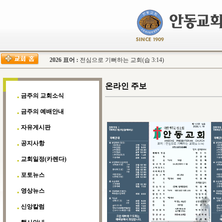
2026 표어 :
전심으로 기뻐하는 교회(습 3:14)
온라인 주보
금주의 교회소식
금주의 예배안내
자유게시판
공지사항
교회일정(카렌다)
포토뉴스
영상뉴스
신앙칼럼