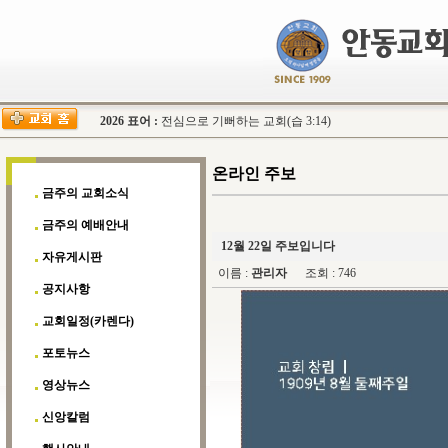
2026 표어 :
전심으로 기뻐하는 교회(습 3:14)
온라인 주보
금주의 교회소식
금주의 예배안내
12월 22일 주보입니다
자유게시판
이름 :
관리자
조회 : 746
공지사항
교회일정(카렌다)
포토뉴스
영상뉴스
신앙칼럼