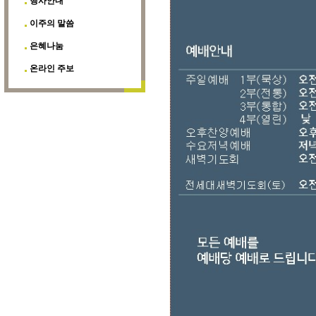
행사안내
이주의 말씀
은혜나눔
온라인 주보