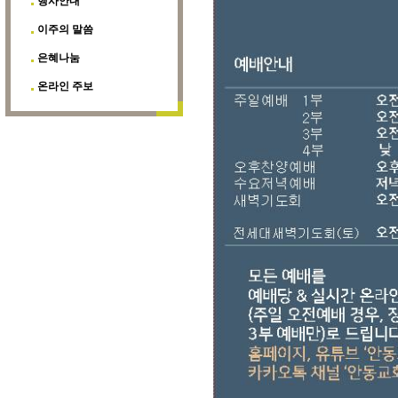
행사안내
이주의 말씀
은혜나눔
온라인 주보