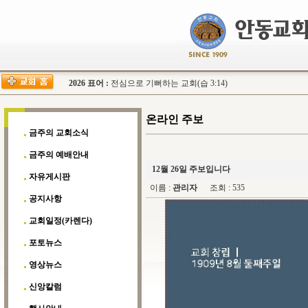
2026 표어 :
전심으로 기뻐하는 교회(습 3:14)
온라인 주보
금주의 교회소식
금주의 예배안내
12월 26일 주보입니다
자유게시판
이름 :
관리자
조회 : 535
공지사항
교회일정(카렌다)
포토뉴스
영상뉴스
신앙칼럼