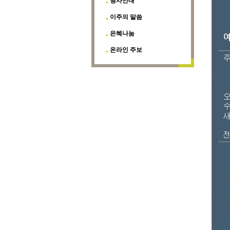
행사안내
이주의 말씀
은혜나눔
온라인 주보