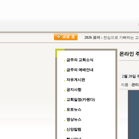
2026 표어 :
전심으로 기뻐하는 교회(
온라인 
금주의 교회소식
금주의 예배안내
2월 20일
자유게시판
이름 :
관리
공지사항
교회일정(카렌다)
포토뉴스
영상뉴스
신앙칼럼