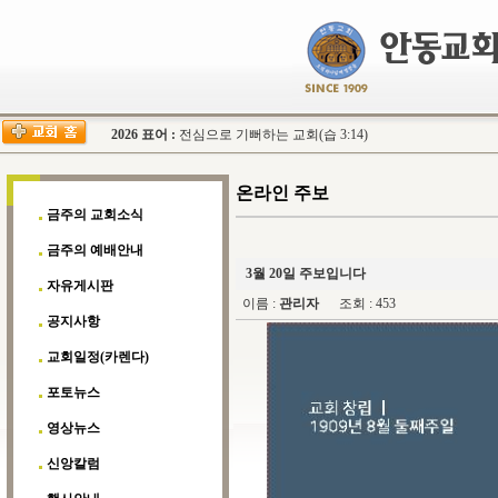
2026 표어 :
전심으로 기뻐하는 교회(습 3:14)
온라인 주보
금주의 교회소식
금주의 예배안내
3월 20일 주보입니다
자유게시판
이름 :
관리자
조회 : 453
공지사항
교회일정(카렌다)
포토뉴스
영상뉴스
신앙칼럼