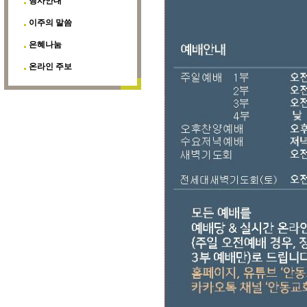
행사안내
이주의 말씀
은혜나눔
온라인 주보