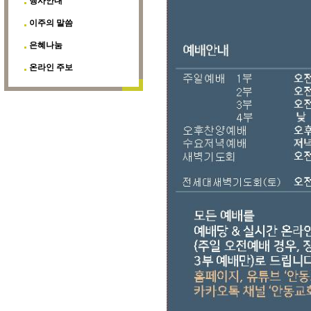
행사안내
이주의 말씀
은혜나눔
온라인 주보