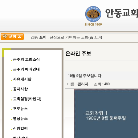
2026 표어 :
전심으로 기뻐하는 교회(습 3:14)
온라인 주보
금주의 교회소식
금주의 예배안내
10월 9일 주보입니다
자유게시판
이름 :
관리자
조회 : 480
공지사항
교회일정(카렌다)
포토뉴스
영상뉴스
신앙칼럼