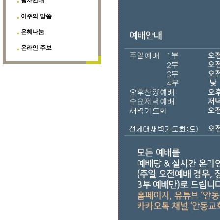
행사안내
이주의 말씀
은혜나눔
온라인 주보