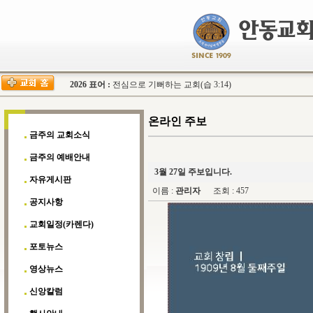
2026 표어 :
전심으로 기뻐하는 교회(습 3:14)
온라인 주보
금주의 교회소식
금주의 예배안내
3월 27일 주보입니다.
자유게시판
이름 :
관리자
조회 : 457
공지사항
교회일정(카렌다)
포토뉴스
영상뉴스
신앙칼럼