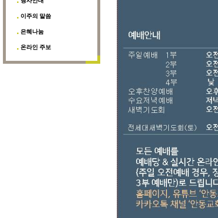
행사안내
이주의 말씀
은혜나눔
온라인 주보