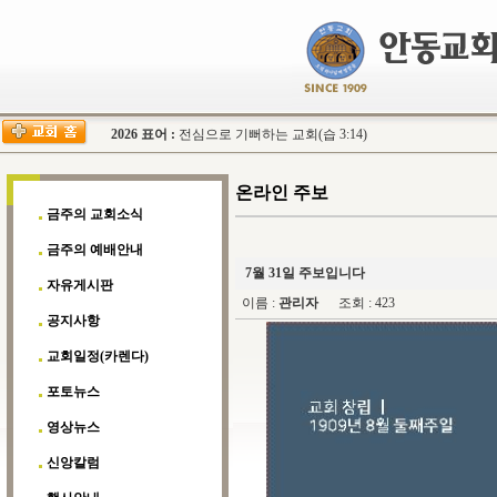
2026 표어 :
전심으로 기뻐하는 교회(습 3:14)
온라인 주보
금주의 교회소식
금주의 예배안내
7월 31일 주보입니다
자유게시판
이름 :
관리자
조회 : 423
공지사항
교회일정(카렌다)
포토뉴스
영상뉴스
신앙칼럼