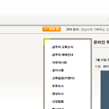
2026 표어 :
전심으로 기뻐하는 교회(
온라인 
금주의 교회소식
금주의 예배안내
3월 16일
자유게시판
이름 :
관리
공지사항
교회일정(카렌다)
포토뉴스
영상뉴스
신앙칼럼