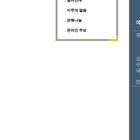
행사안내
이주의 말씀
은혜나눔
온라인 주보