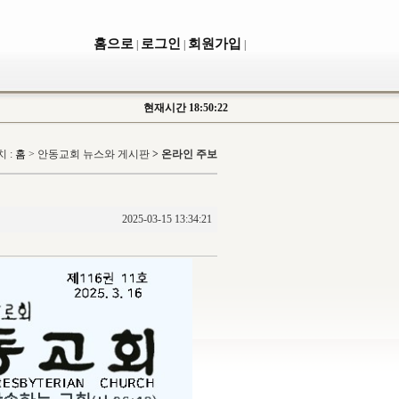
홈으로
로그인
회원가입
|
|
|
현재시간
18:50:22
 :
홈
>
안동교회 뉴스와 게시판
> 온라인 주보
2025-03-15 13:34:21