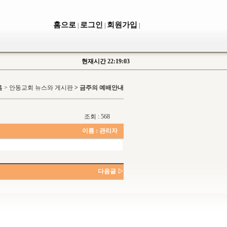
홈으로
로그인
회원가입
|
|
|
현재시간
22:19:03
홈
>
안동교회 뉴스와 게시판
> 금주의 예배안내
조회 : 568
이름 :
관리자
다음글 ▷