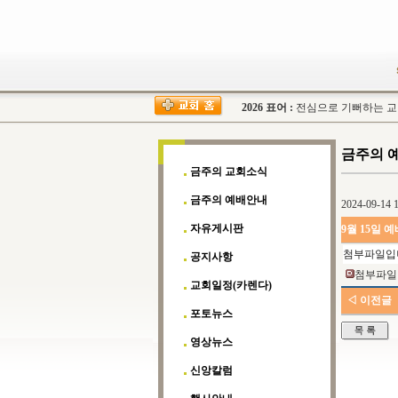
2026 표어 :
전심으로 기뻐하는 교회(
금주의 
금주의 교회소식
금주의 예배안내
2024-09-14 1
자유게시판
9월 15일
첨부파일입
공지사항
첨부파일 
교회일정(카렌다)
◁ 이전글
포토뉴스
영상뉴스
신앙칼럼