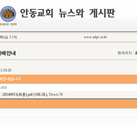
습 3:14)
www.adpc.or.kr
예배안내
현재위치 :
3:19:20
 예배안내입니다
니다
:
20240915(최종).pdf (108.2K)
, Down:78