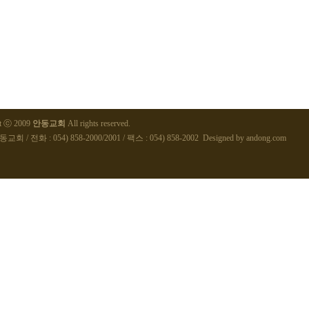
ht ⓒ 2009
안동교회
All rights reserved.
교회 / 전화 : 054) 858-2000/2001 / 팩스 : 054) 858-2002 Designed by
andong.com