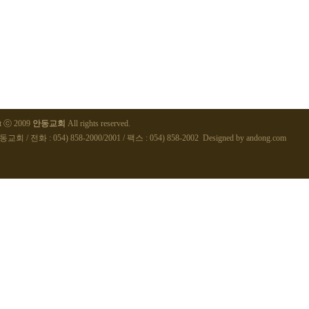
ht ⓒ 2009
안동교회
All rights reserved.
교회 / 전화 : 054) 858-2000/2001 / 팩스 : 054) 858-2002 Designed by
andong.com