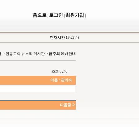
홈으로
로그인
회원가입
|
|
|
현재시간
19:27:49
홈
>
안동교회 뉴스와 게시판
> 금주의 예배안내
조회 : 240
이름 :
관리자
다음글 ▷