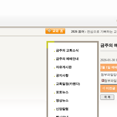
2026 표어 :
전심으로 기뻐하는 교회(
금주의 
금주의 교회소식
금주의 예배안내
2026-01-30 1
자유게시판
2월 1일 
첨부파일입
공지사항
첨부파일 
교회일정(카렌다)
◁ 이전글
포토뉴스
영상뉴스
신앙칼럼