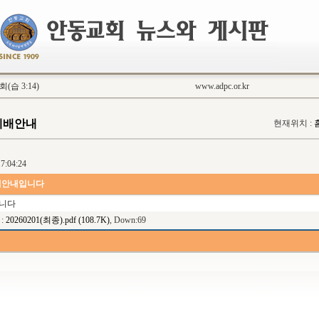
습 3:14)
www.adpc.or.kr
예배안내
현재위치 :
7:04:24
예배안내입니다
니다
:
20260201(최종).pdf (108.7K)
, Down:69