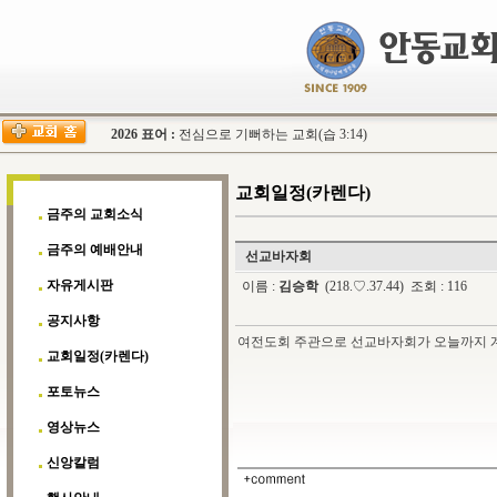
2026 표어 :
전심으로 기뻐하는 교회(습 3:14)
교회일정(카렌다)
금주의 교회소식
금주의 예배안내
선교바자회
자유게시판
이름 :
김승학
(218.♡.37.44) 조회 : 116
공지사항
여전도회 주관으로 선교바자회가 오늘까지 계
교회일정(카렌다)
포토뉴스
영상뉴스
신앙칼럼