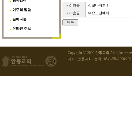
행사안내
선교바자회 1
이주의 말씀
수요오전예배
은혜나눔
온라인 주보
Copyright ⓒ 2009
안동교회
All rights reser
대표 : 안동교회 / 전화 : 054) 858-2000/2001 