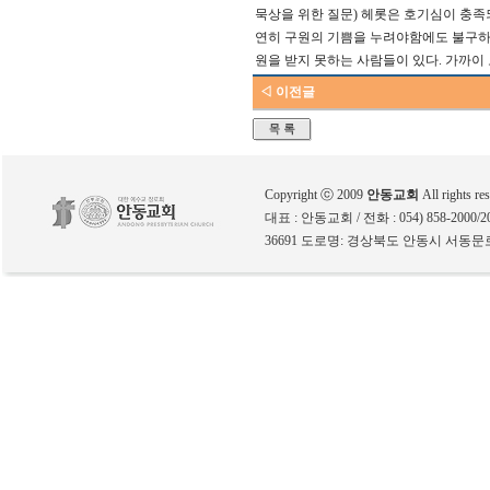
묵상을 위한 질문
)
헤롯은 호기심이 충족
연히 구원의 기쁨을 누려야함에도 불구
원을 받지 못하는 사람들이 있다
.
가까이 
◁ 이전글
Copyright ⓒ 2009
안동교회
All rights re
대표 : 안동교회 / 전화 : 054) 858-2000/200
36691 도로명: 경상북도 안동시 서동문로