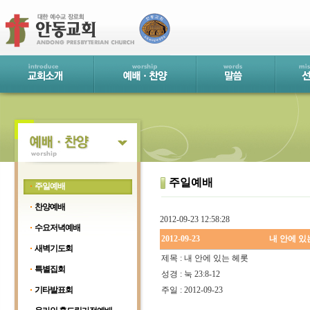
주일예배
주일예배
찬양예배
2012-09-23 12:58:28
수요저녁예배
2012-09-23
내 안에 있
새벽기도회
제목 : 내 안에 있는 헤롯
특별집회
성경 : 눅 23:8-12
기타발표회
주일 : 2012-09-23