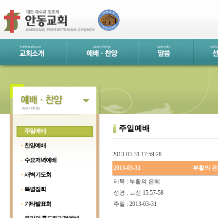
주일예배
주일예배
찬양예배
2013-03-31 17:59:28
수요저녁예배
2013-03-31
부활의 
새벽기도회
제목 : 부활의 은혜
특별집회
성경 : 고전 15:57-58
기타발표회
주일 : 2013-03-31