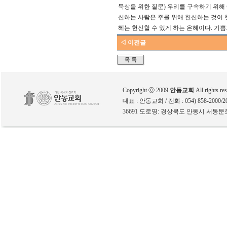
묵상을 위한 질문
)
우리를 구속하기 위해
신하는 사람은 주를 위해 헌신하는 것이 
혜는 헌신할 수 있게 하는 은혜이다
.
기쁨
◁ 이전글
Copyright ⓒ 2009
안동교회
All rights re
대표 : 안동교회 / 전화 : 054) 858-2000/200
36691 도로명: 경상북도 안동시 서동문로